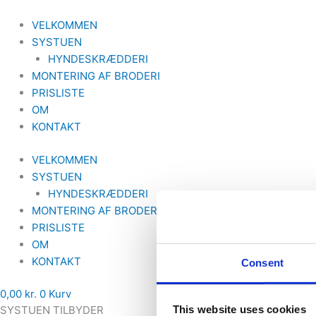
Gå
til
VELKOMMEN
indholdet
SYSTUEN
HYNDESKRÆDDERI
MONTERING AF BRODERI
PRISLISTE
OM
KONTAKT
VELKOMMEN
SYSTUEN
HYNDESKRÆDDERI
MONTERING AF BRODERI
PRISLISTE
OM
KONTAKT
Consent
0,00
kr.
0
Kurv
This website uses cookies
SYSTUEN TILBYDER